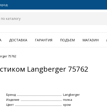
ород:
А
ДОСТАВКА
ГАРАНТИЯ
ПОДЪЕМ
МАГАЗИН
rger 75762
стиком Langberger 75762
Бренд
Langberger
Изделие
полка
Цвет
хром