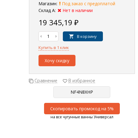
Магазин:
Под заказ с предоплатой
Склад А:
Нет в наличии
19 345,19
₽
В корзину
Купить в 1 клик
Хочу скидку
Сравнение
В избранное
Скопировать промокод на 5%
на все чугунные ванны Универсал