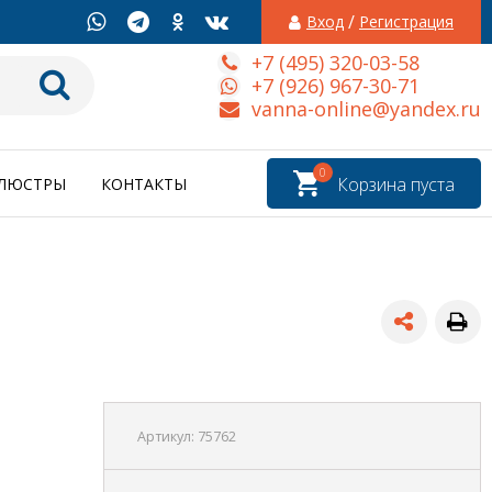
/
Вход
Регистрация
+7 (495) 320-03-58
+7 (926) 967-30-71
vanna-online@yandex.ru
0
Корзина пуста
ЛЮСТРЫ
КОНТАКТЫ
Артикул:
75762