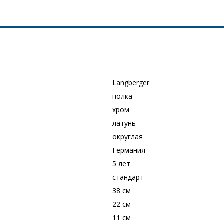
Langberger
полка
хром
латунь
округлая
Германия
5 лет
стандарт
38 см
22 см
11 см