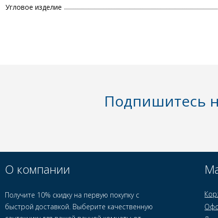
Угловое изделие
Подпишитесь н
О компании
Ма
Кор
Получите 10% скидку на первую покупку с
быстрой доставкой. Выберите качественную
Офо