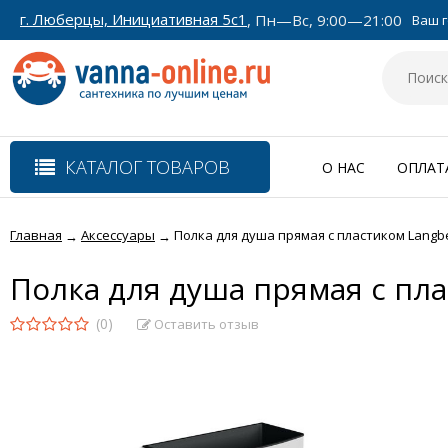
г. Люберцы, Инициативная 5с1
, Пн—Вс, 9:00—21:00
Ваш г
КАТАЛОГ ТОВАРОВ
О НАС
ОПЛАТ
Главная
Аксессуары
Полка для душа прямая с пластиком Langbe
→
→
Полка для душа прямая с пла
(0)
Оставить отзыв