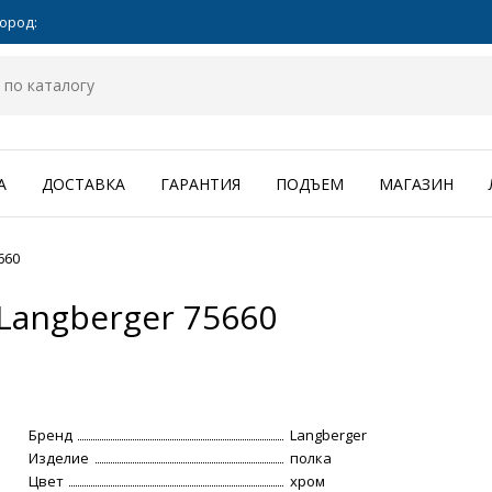
ород:
А
ДОСТАВКА
ГАРАНТИЯ
ПОДЪЕМ
МАГАЗИН
660
Langberger 75660
Бренд
Langberger
Изделие
полка
Цвет
хром