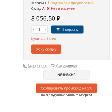
Магазин:
Под заказ с предоплатой
Склад А:
Нет в наличии
8 056,50
₽
В корзину
Купить в 1 клик
Хочу скидку
Сравнение
В избранное
Скопировать промокод на 5%
на все чугунные ванны Универсал