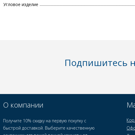
Угловое изделие
Подпишитесь н
О компании
Ма
Кор
Получите 10% скидку на первую покупку с
быстрой доставкой. Выберите качественную
Офо