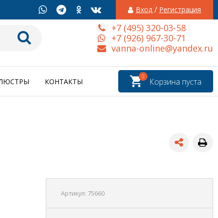
/
Вход
Регистрация
+7 (495) 320-03-58
+7 (926) 967-30-71
vanna-online@yandex.ru
0
Корзина пуста
ЛЮСТРЫ
КОНТАКТЫ
Артикул:
75660