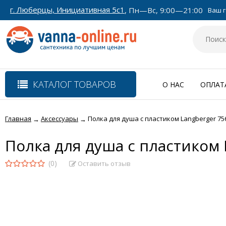
г. Люберцы, Инициативная 5с1
, Пн—Вс, 9:00—21:00
Ваш г
КАТАЛОГ ТОВАРОВ
О НАС
ОПЛАТ
Главная
Аксессуары
Полка для душа с пластиком Langberger 75
→
→
Полка для душа с пластиком 
(0)
Оставить отзыв