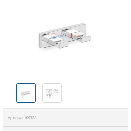
Артикул:
10932A