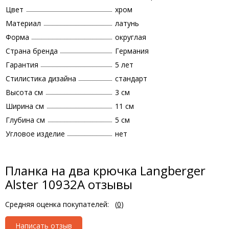
Цвет
хром
Материал
латунь
Форма
округлая
Страна бренда
Германия
Гарантия
5 лет
Стилистика дизайна
стандарт
Высота см
3 см
Ширина см
11 см
Глубина см
5 см
Угловое изделие
нет
Планка на два крючка Langberger
Alster 10932A отзывы
Средняя оценка покупателей:
(
0
)
Написать отзыв