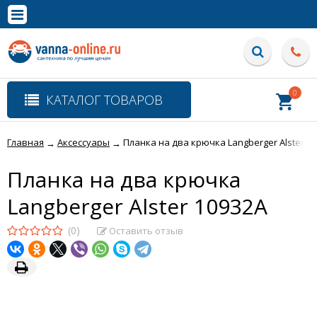
×
Полная версия сайта
0
КАТАЛОГ ТОВАРОВ
Главная
Аксессуары
Планка на два крючка Langberger Alster 1
→
→
Планка на два крючка
Langberger Alster 10932A
(0)
Оставить отзыв