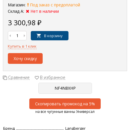
Магазин:
Под заказ с предоплатой
Склад А:
Нет в наличии
3 300,98
₽
В корзину
Купить в 1 клик
Хочу скидку
Сравнение
В избранное
Скопировать промокод на 5%
на все чугунные ванны Универсал
Бренд
Langberger