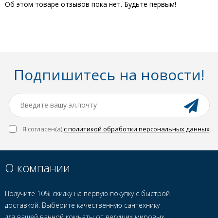
Об этом товаре отзывов пока нет. Будьте первым!
Подпишитесь на новости!
Я согласен(a)
с политикой обработки персональных данных
О компании
Получите 10% скидку на первую покупку с быстрой
доставкой. Выберите качественную сантехнику
для вашей ванной комнаты от ведущих мировых