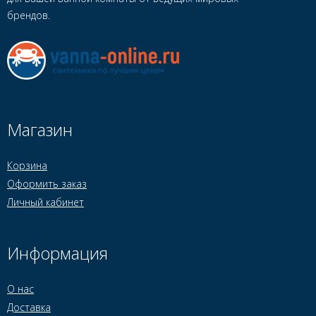
брендов.
Магазин
Корзина
Оформить заказ
Личный кабинет
Информация
О нас
Доставка