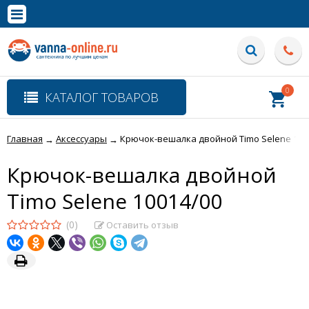
×
Полная версия сайта
0
КАТАЛОГ ТОВАРОВ
Главная
Аксессуары
Крючок-вешалка двойной Timo Selene 100
→
→
Крючок-вешалка двойной
Timo Selene 10014/00
(0)
Оставить отзыв