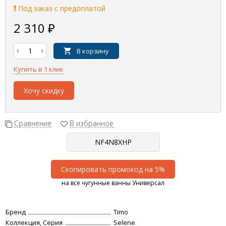
Под заказ с предоплатой
2 310
₽
В корзину
Купить в 1 клик
Хочу скидку
Сравнение
В избранное
Скопировать промокод на 5%
на все чугунные ванны Универсал
Бренд
Timo
Коллекция, Серия
Selene