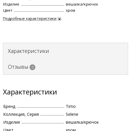
Изделие
вешалка/крючок
Цвет
хром
Подробные характеристики
Характеристики
Отзывы
0
Характеристики
Бренд
Timo
Коллекция, Серия
Selene
Изделие
вешалка/крючок
Цвет
хром