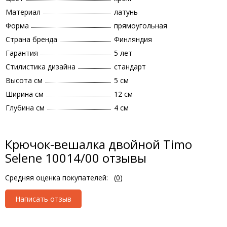
Материал
латунь
Форма
прямоугольная
Страна бренда
Финляндия
Гарантия
5 лет
Стилистика дизайна
стандарт
Высота см
5 см
Ширина см
12 см
Глубина см
4 см
Крючок-вешалка двойной Timo
Selene 10014/00 отзывы
Средняя оценка покупателей:
(
0
)
Написать отзыв