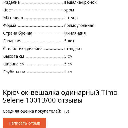
Изделие
вешалка/крючок
Цвет
хром
Материал
латунь
Форма
прямоугольная
Страна бренда
Финляндия
Гарантия
5 лет
Стилистика дизайна
стандарт
Высота см
5 см
Ширина см
5 см
Глубина см
4 см
Крючок-вешалка одинарный Timo
Selene 10013/00 отзывы
Средняя оценка покупателей:
(
0
)
Написать отзыв