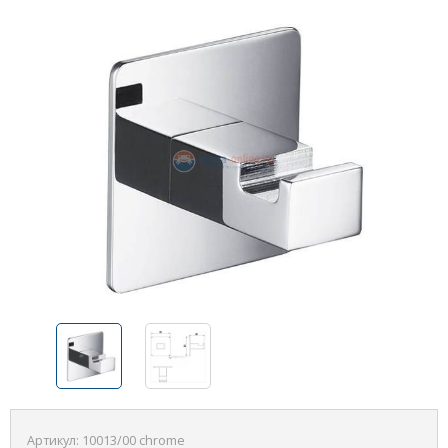
Артикул:
10013/00 chrome