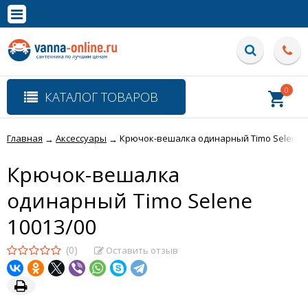
×
Полная версия сайта
0
КАТАЛОГ ТОВАРОВ
Главная
Аксессуары
Крючок-вешалка одинарный Timo Selene 1
→
→
Крючок-вешалка
одинарный Timo Selene
10013/00
(0)
Оставить отзыв