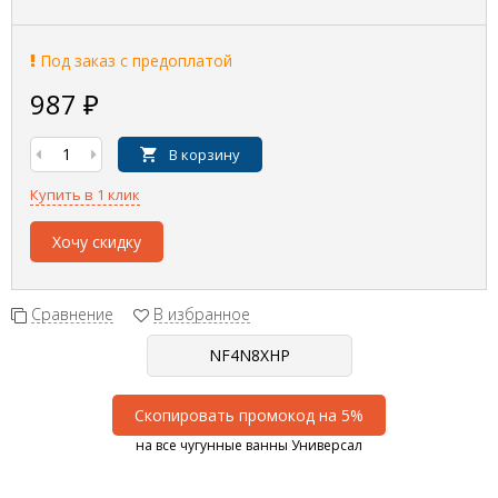
Под заказ с предоплатой
987
₽
В корзину
Купить в 1 клик
Хочу скидку
Сравнение
В избранное
Скопировать промокод на 5%
на все чугунные ванны Универсал