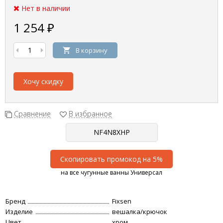
Нет в наличии
1 254
₽
В корзину
Хочу скидку
Сравнение
В избранное
Скопировать промокод на 5%
на все чугунные ванны Универсал
Бренд
Fixsen
Изделие
вешалка/крючок
Цвет
хром