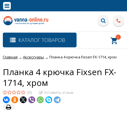
×
Полная версия сайта
0
КАТАЛОГ ТОВАРОВ
Главная
Аксессуары
Планка 4 крючка Fixsen FX-1714, хром
→
→
Планка 4 крючка Fixsen FX-
1714, хром
(0)
Оставить отзыв