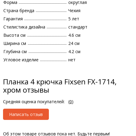
Форма
округлая
Страна бренда
Чехия
Гарантия
5 лет
Стилистика дизайна
стандарт
Высота см
4.6 см
Ширина см
24 см
Глубина см
4.2 см
Угловое изделие
нет
Планка 4 крючка Fixsen FX-1714,
хром отзывы
Средняя оценка покупателей:
(
0
)
Написать отзыв
Об этом товаре отзывов пока нет. Будьте первым!