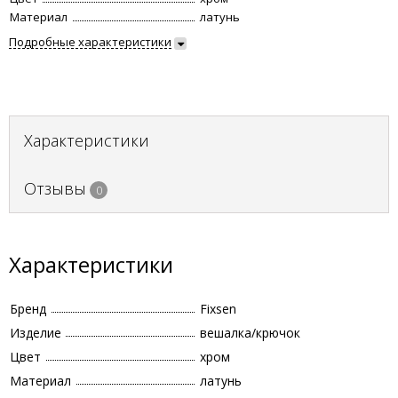
Материал
латунь
Подробные характеристики
Характеристики
Отзывы
0
Характеристики
Бренд
Fixsen
Изделие
вешалка/крючок
Цвет
хром
Материал
латунь