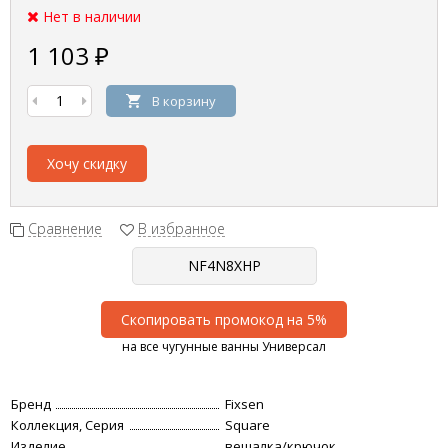
Нет в наличии
1 103
₽
В корзину
Хочу скидку
Сравнение
В избранное
Скопировать промокод на 5%
на все чугунные ванны Универсал
Бренд
Fixsen
Коллекция, Серия
Square
Изделие
вешалка/крючок