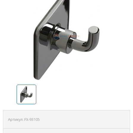
Артикул:
FX-93105