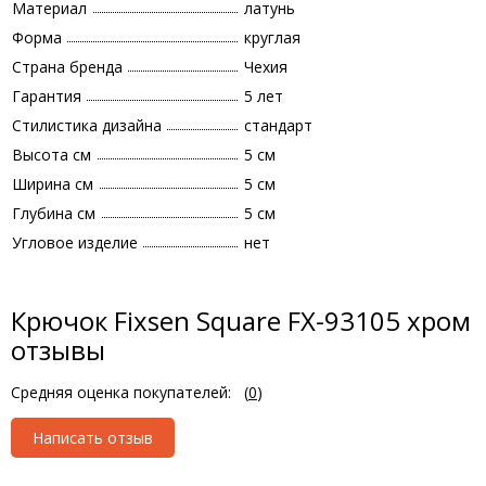
Материал
латунь
Форма
круглая
Страна бренда
Чехия
Гарантия
5 лет
Стилистика дизайна
стандарт
Высота см
5 см
Ширина см
5 см
Глубина см
5 см
Угловое изделие
нет
Крючок Fixsen Square FX-93105 хром
отзывы
Средняя оценка покупателей:
(
0
)
Написать отзыв