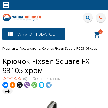
×
Полная версия сайта
0
КАТАЛОГ ТОВАРОВ
Главная
Аксессуары
Крючок Fixsen Square FX-93105 хром
→
→
Крючок Fixsen Square FX-
93105 хром
(0)
Оставить отзыв