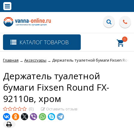
×
Полная версия сайта
0
КАТАЛОГ ТОВАРОВ
Главная
Аксессуары
Держатель туалетной бумаги Fixsen Round
→
→
Держатель туалетной
бумаги Fixsen Round FX-
92110в, хром
(0)
Оставить отзыв