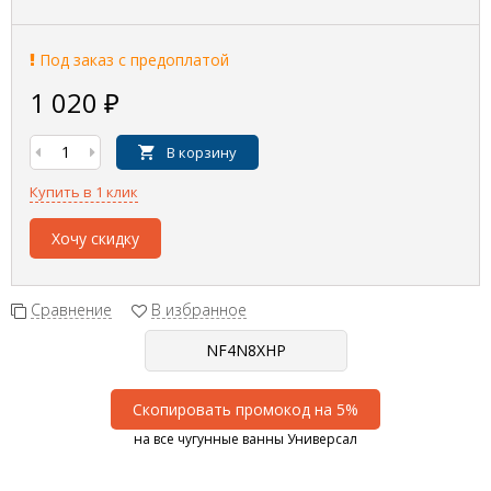
Под заказ с предоплатой
1 020
₽
В корзину
Купить в 1 клик
Хочу скидку
Сравнение
В избранное
Скопировать промокод на 5%
на все чугунные ванны Универсал