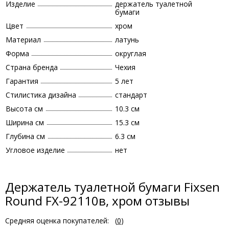
Изделие
держатель туалетной
бумаги
Цвет
хром
Материал
латунь
Форма
округлая
Страна бренда
Чехия
Гарантия
5 лет
Стилистика дизайна
стандарт
Высота см
10.3 см
Ширина см
15.3 см
Глубина см
6.3 см
Угловое изделие
нет
Держатель туалетной бумаги Fixsen
Round FX-92110в, хром отзывы
Средняя оценка покупателей:
(
0
)