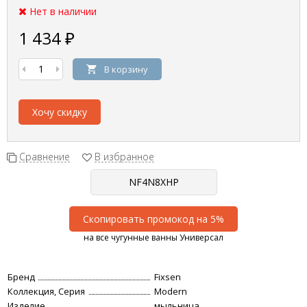
Нет в наличии
1 434
₽
В корзину
Хочу скидку
Сравнение
В избранное
Скопировать промокод на 5%
на все чугунные ванны Универсал
Бренд
Fixsen
Коллекция, Серия
Modern
Изделие
мыльница