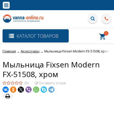
×
Полная версия сайта
0
КАТАЛОГ ТОВАРОВ
Главная
Аксессуары
Мыльница Fixsen Modern FX-51508, хром
→
→
Мыльница Fixsen Modern
FX-51508, хром
(0)
Оставить отзыв