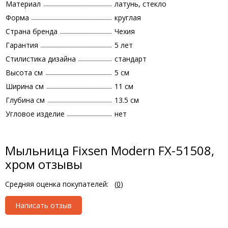
Материал
латунь, стекло
Форма
круглая
Страна бренда
Чехия
Гарантия
5 лет
Стилистика дизайна
стандарт
Высота см
5 см
Ширина см
11 см
Глубина см
13.5 см
Угловое изделие
нет
Мыльница Fixsen Modern FX-51508,
хром отзывы
Средняя оценка покупателей:
(
0
)
Написать отзыв