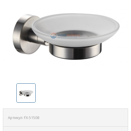
Артикул:
FX-51508