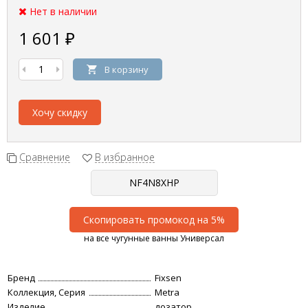
Нет в наличии
1 601
₽
В корзину
Хочу скидку
Сравнение
В избранное
Скопировать промокод на 5%
на все чугунные ванны Универсал
Бренд
Fixsen
Коллекция, Серия
Metra
Изделие
дозатор