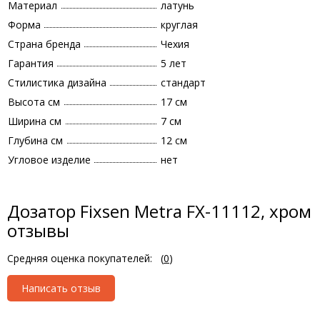
Материал
латунь
Форма
круглая
Страна бренда
Чехия
Гарантия
5 лет
Стилистика дизайна
стандарт
Высота см
17 см
Ширина см
7 см
Глубина см
12 см
Угловое изделие
нет
Дозатор Fixsen Metra FX-11112, хром
отзывы
Средняя оценка покупателей:
(
0
)
Написать отзыв