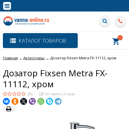
×
Полная версия сайта
0
КАТАЛОГ ТОВАРОВ
Главная
Аксессуары
Дозатор Fixsen Metra FX-11112, хром
→
→
Дозатор Fixsen Metra FX-
11112, хром
(0)
Оставить отзыв