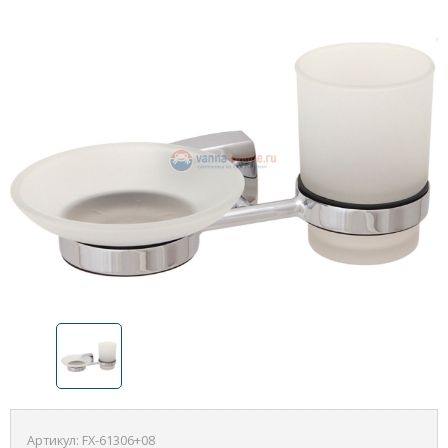
Артикул:
FX-61306+08