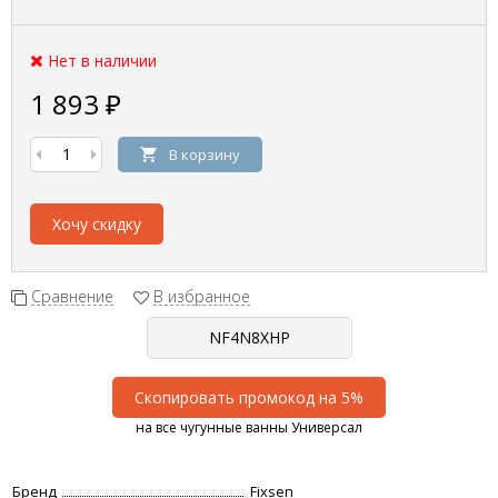
Нет в наличии
1 893
₽
В корзину
Хочу скидку
Сравнение
В избранное
Скопировать промокод на 5%
на все чугунные ванны Универсал
Бренд
Fixsen