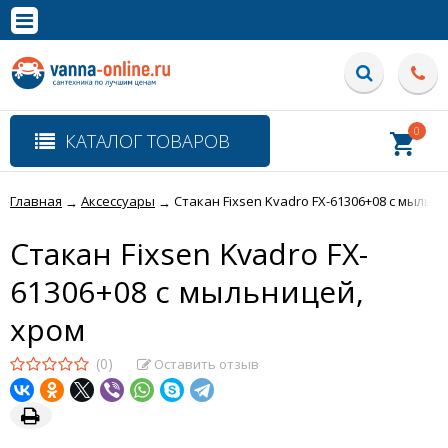
×
Полная версия сайта
0
КАТАЛОГ ТОВАРОВ
Главная
Аксессуары
Стакан Fixsen Kvadro FX-61306+08 с мыльн
→
→
Стакан Fixsen Kvadro FX-
61306+08 с мыльницей,
хром
(0)
Оставить отзыв