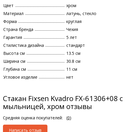
Цвет
хром
Материал
латунь, стекло
Форма
круглая
Страна бренда
Чехия
Гарантия
5 лет
Стилистика дизайна
стандарт
Высота см
13.5 см
Ширина см
30.8 см
Глубина см
11 см
Угловое изделие
нет
Стакан Fixsen Kvadro FX-61306+08 с
мыльницей, хром отзывы
Средняя оценка покупателей:
(
0
)
Написать отзыв