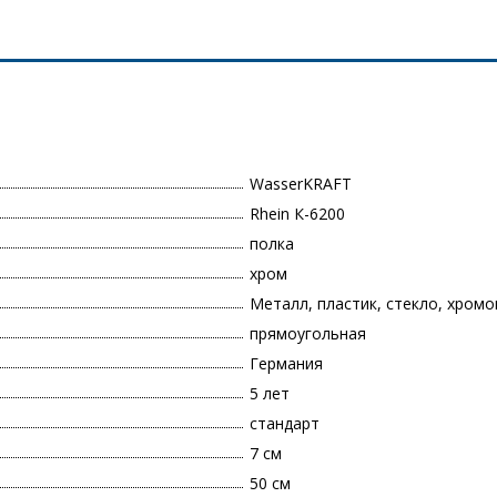
WasserKRAFT
Rhein К-6200
полка
хром
Металл, пластик, стекло, хром
прямоугольная
Германия
5 лет
стандарт
7 см
50 см