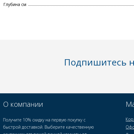
Глубина см
Подпишитесь н
О компании
Ма
Кор
Получите 10% скидку на первую покупку с
быстрой доставкой. Выберите качественную
Офо