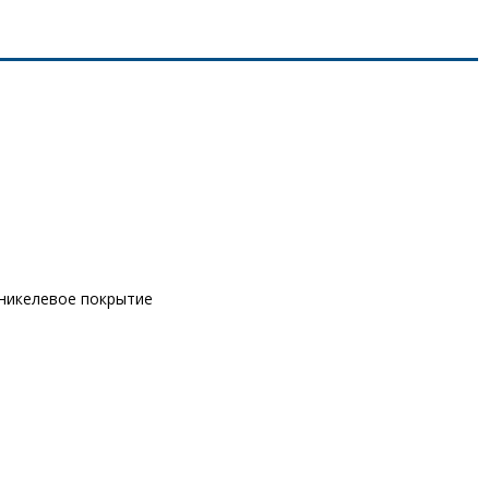
оникелевое покрытие