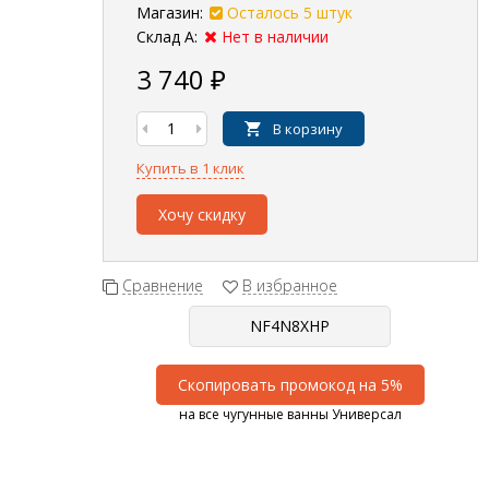
Магазин:
Осталось 5 штук
Склад А:
Нет в наличии
3 740
₽
В корзину
Купить в 1 клик
Хочу скидку
Сравнение
В избранное
Скопировать промокод на 5%
на все чугунные ванны Универсал