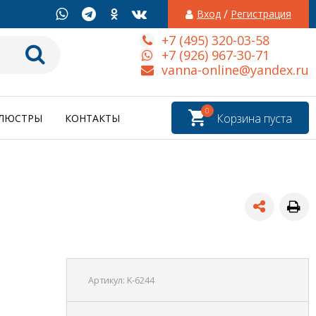
/
Вход
Регистрация
+7 (495) 320-03-58
+7 (926) 967-30-71
vanna-online@yandex.ru
0
Корзина пуста
ЛЮСТРЫ
КОНТАКТЫ
Артикул:
K-6244