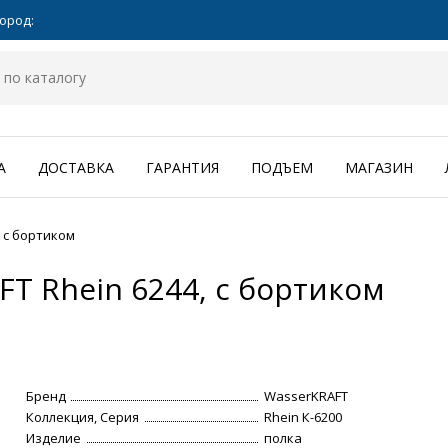
ород:
А
ДОСТАВКА
ГАРАНТИЯ
ПОДЪЕМ
МАГАЗИН
 с бортиком
T Rhein 6244, с бортиком
Бренд
WasserKRAFT
Коллекция, Серия
Rhein К-6200
Изделие
полка