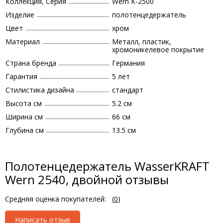
Коллекция, Серия
Wern K-2500
Изделие
полотенцедержатель
Цвет
хром
Материал
Металл, пластик,
хромоникелевое покрытие
Страна бренда
Германия
Гарантия
5 лет
Стилистика дизайна
стандарт
Высота см
5.2 см
Ширина см
66 см
Глубина см
13.5 см
Полотенцедержатель WasserKRAFT
Wern 2540, двойной отзывы
Средняя оценка покупателей:
(
0
)
Написать отзыв