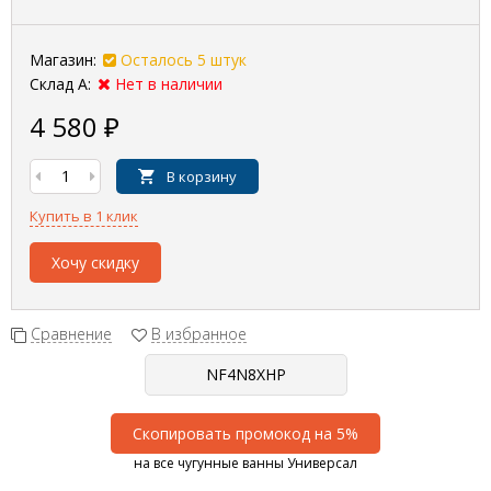
Магазин:
Осталось 5 штук
Склад А:
Нет в наличии
4 580
₽
В корзину
Купить в 1 клик
Хочу скидку
Сравнение
В избранное
Скопировать промокод на 5%
на все чугунные ванны Универсал