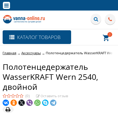
×
Полная версия сайта
0
КАТАЛОГ ТОВАРОВ
Главная
Аксессуары
Полотенцедержатель WasserKRAFT Wern 2
→
→
Полотенцедержатель
WasserKRAFT Wern 2540,
двойной
(0)
Оставить отзыв