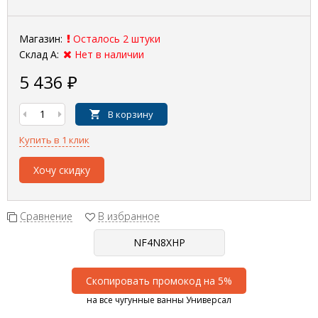
Магазин:
Осталось 2 штуки
Склад А:
Нет в наличии
5 436
₽
В корзину
Купить в 1 клик
Хочу скидку
Сравнение
В избранное
Скопировать промокод на 5%
на все чугунные ванны Универсал