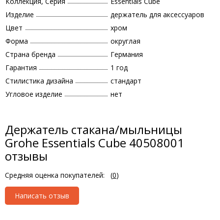
Коллекция, Серия
Essentials Cube
Изделие
держатель для аксессуаров
Цвет
хром
Форма
округлая
Страна бренда
Германия
Гарантия
1 год
Стилистика дизайна
стандарт
Угловое изделие
нет
Держатель стакана/мыльницы
Grohe Essentials Cube 40508001
отзывы
Средняя оценка покупателей:
(
0
)
Написать отзыв