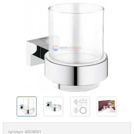
Артикул:
40508001