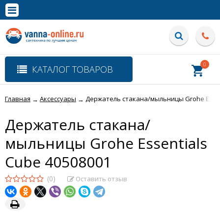
×
Полная версия сайта
0
КАТАЛОГ ТОВАРОВ
Главная
Аксессуары
Держатель стакана/мыльницы Grohe Essen
→
→
Держатель стакана/
мыльницы Grohe Essentials
Cube 40508001
(0)
Оставить отзыв