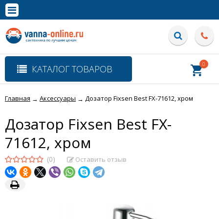
×
Полная версия сайта
0
КАТАЛОГ ТОВАРОВ
Главная
Аксессуары
Дозатор Fixsen Best FX-71612, хром
→
→
Дозатор Fixsen Best FX-
71612, хром
(0)
Оставить отзыв