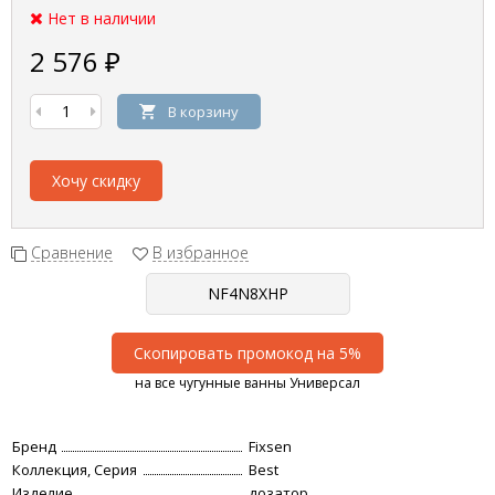
Нет в наличии
2 576
₽
В корзину
Хочу скидку
Сравнение
В избранное
Скопировать промокод на 5%
на все чугунные ванны Универсал
Бренд
Fixsen
Коллекция, Серия
Best
Изделие
дозатор