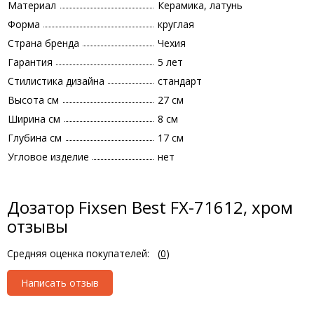
Материал
Керамика, латунь
Форма
круглая
Страна бренда
Чехия
Гарантия
5 лет
Стилистика дизайна
стандарт
Высота см
27 см
Ширина см
8 см
Глубина см
17 см
Угловое изделие
нет
Дозатор Fixsen Best FX-71612, хром
отзывы
Средняя оценка покупателей:
(
0
)
Написать отзыв