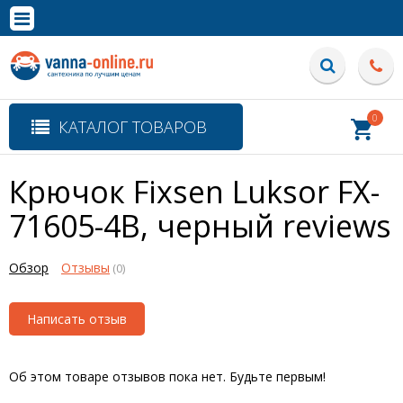
×
Полная версия сайта
0
КАТАЛОГ ТОВАРОВ
Крючок Fixsen Luksor FX-
71605-4B, черный
reviews
Обзор
Отзывы
(0)
Написать отзыв
Об этом товаре отзывов пока нет. Будьте первым!