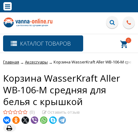
×
Полная версия сайта
0
КАТАЛОГ ТОВАРОВ
Главная
Аксессуары
Корзина WasserKraft Aller WB-106-M средн
→
→
Корзина WasserKraft Aller
WB-106-M средняя для
белья с крышкой
(0)
Оставить отзыв