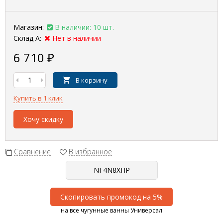
Магазин:
В наличии: 10 шт.
Склад А:
Нет в наличии
6 710
₽
В корзину
Купить в 1 клик
Хочу скидку
Сравнение
В избранное
Скопировать промокод на 5%
на все чугунные ванны Универсал