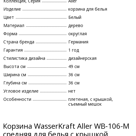
Коллекция, Серия
Aller
Изделие
корзина для белья
Цвет
Белый
Материал
дерево
Форма
округлая
Страна бренда
Германия
Гарантия
1 год
Стилистика дизайна
дизайнерская
Высота см
49 см
Ширина см
36 см
Глубина см
36 см
Угловое изделие
нет
Особенности
плетеная, с крышкой,
съемный мешок
Корзина WasserKraft Aller WB-106-M
средняя для белья с крышкой