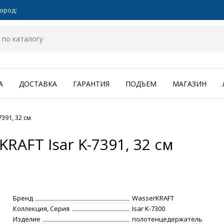
ород:
А
ДОСТАВКА
ГАРАНТИЯ
ПОДЪЕМ
МАГАЗИН
391, 32 см
AFT Isar K-7391, 32 см
Бренд
WasserKRAFT
Коллекция, Серия
Isar K-7300
Изделие
полотенцедержатель