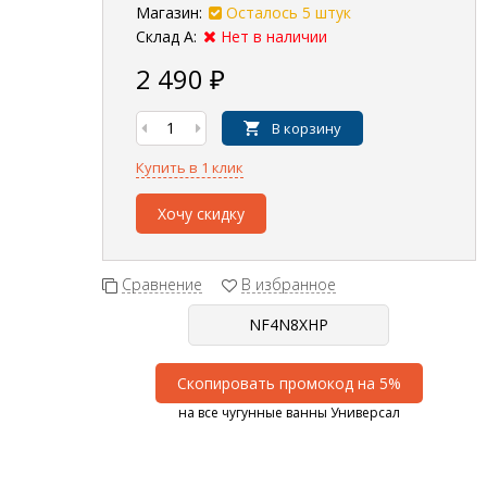
Магазин:
Осталось 5 штук
Склад А:
Нет в наличии
2 490
₽
В корзину
Купить в 1 клик
Хочу скидку
Сравнение
В избранное
Скопировать промокод на 5%
на все чугунные ванны Универсал