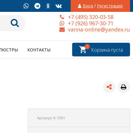
/
Вход
Регистрация
+7 (495) 320-03-58
+7 (926) 967-30-71
vanna-online@yandex.ru
0
Корзина пуста
ЛЮСТРЫ
КОНТАКТЫ
Артикул:
K-7391