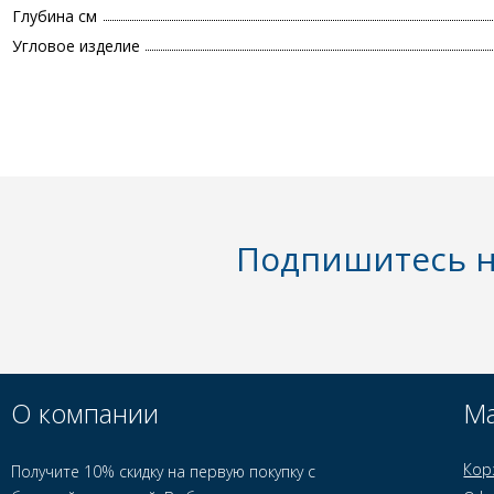
Глубина см
Угловое изделие
Подпишитесь н
О компании
Ма
Кор
Получите 10% скидку на первую покупку с