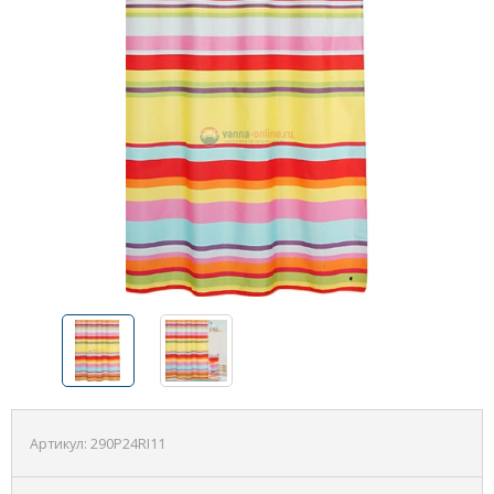
Артикул:
290P24RI11