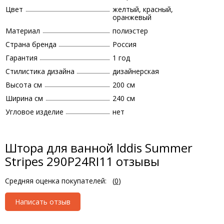
Цвет
желтый, красный,
оранжевый
Материал
полиэстер
Страна бренда
Россия
Гарантия
1 год
Стилистика дизайна
дизайнерская
Высота см
200 см
Ширина см
240 см
Угловое изделие
нет
Штора для ванной Iddis Summer
Stripes 290P24RI11 отзывы
Средняя оценка покупателей:
(
0
)
Написать отзыв