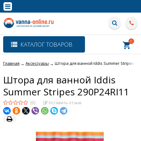
×
Полная версия сайта
0
КАТАЛОГ ТОВАРОВ
Главная
Аксессуары
Штора для ванной Iddis Summer Stripes 29
→
→
Штора для ванной Iddis
Summer Stripes 290P24RI11
(0)
Оставить отзыв