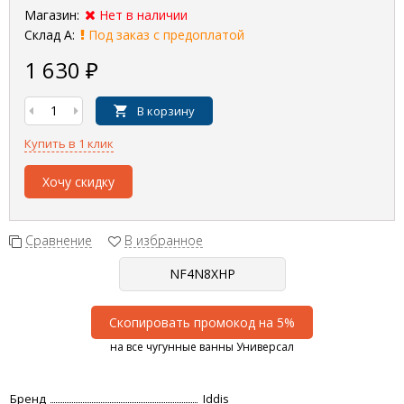
Магазин:
Нет в наличии
Склад А:
Под заказ с предоплатой
1 630
₽
В корзину
Купить в 1 клик
Хочу скидку
Сравнение
В избранное
Скопировать промокод на 5%
на все чугунные ванны Универсал
Бренд
Iddis