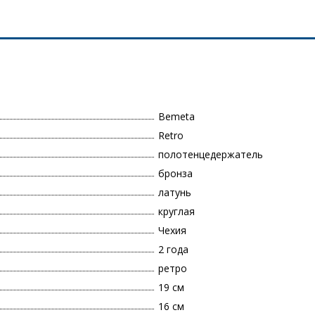
Bemeta
Retro
полотенцедержатель
бронза
латунь
круглая
Чехия
2 года
ретро
19 см
16 см