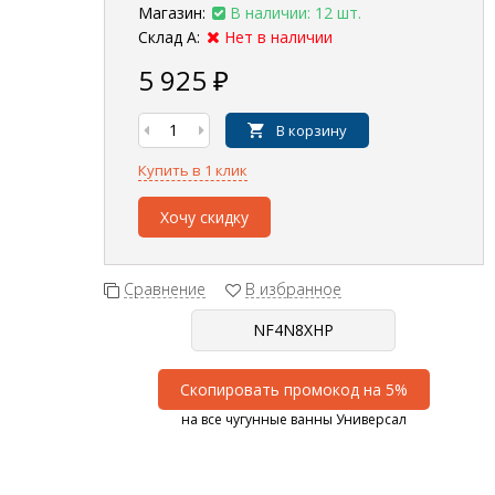
Магазин:
В наличии: 12 шт.
Склад А:
Нет в наличии
5 925
₽
В корзину
Купить в 1 клик
Хочу скидку
Сравнение
В избранное
Скопировать промокод на 5%
на все чугунные ванны Универсал