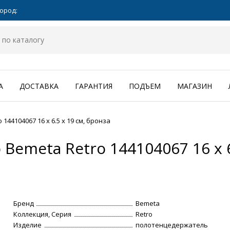
ород:
А
ДОСТАВКА
ГАРАНТИЯ
ПОДЪЕМ
МАГАЗИН
44104067 16 x 6.5 x 19 см, бронза
emeta Retro 144104067 16 x 6.
Бренд
Bemeta
Коллекция, Серия
Retro
Изделие
полотенцедержатель