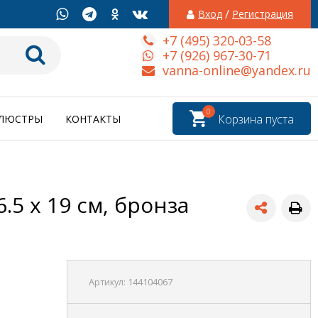
/
Вход
Регистрация
+7 (495) 320-03-58
+7 (926) 967-30-71
vanna-online@yandex.ru
0
Корзина пуста
ЛЮСТРЫ
КОНТАКТЫ
5 x 19 см, бронза
Артикул:
144104067