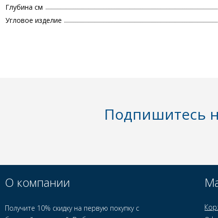
Глубина см
Угловое изделие
Подпишитесь н
О компании
Ма
Кор
Получите 10% скидку на первую покупку с