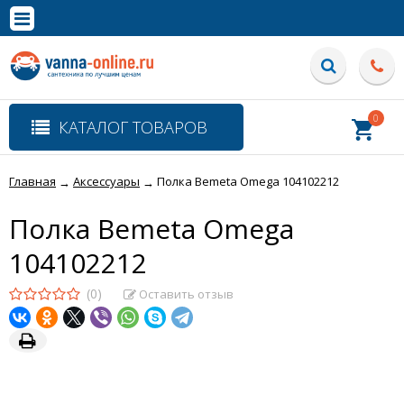
×
Полная версия сайта
0
КАТАЛОГ ТОВАРОВ
Главная
Аксессуары
Полка Bemeta Omega 104102212
→
→
Полка Bemeta Omega
104102212
(0)
Оставить отзыв