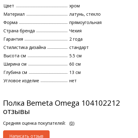
Цвет
хром
Материал
латунь, стекло
Форма
прямоугольная
Страна бренда
Чехия
Гарантия
2 года
Стилистика дизайна
стандарт
Высота см
5.5 см
Ширина см
60 см
Глубина см
13 см
Угловое изделие
нет
Полка Bemeta Omega 104102212
отзывы
Средняя оценка покупателей:
(
0
)
Написать отзыв