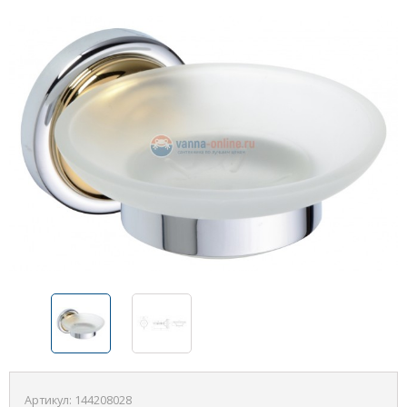
Артикул:
144208028