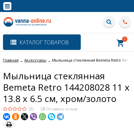
×
Полная версия сайта
0
КАТАЛОГ ТОВАРОВ
Главная
Аксессуары
Мыльница стеклянная Bemeta Retro 14420802
→
→
Мыльница стеклянная
Bemeta Retro 144208028 11 x
13.8 x 6.5 см, хром/золото
(0)
Оставить отзыв