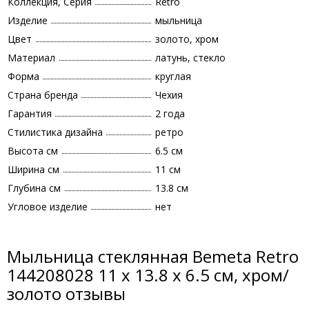
Коллекция, Серия
Retro
Изделие
мыльница
Цвет
золото, хром
Материал
латунь, стекло
Форма
круглая
Страна бренда
Чехия
Гарантия
2 года
Стилистика дизайна
ретро
Высота см
6.5 см
Ширина см
11 см
Глубина см
13.8 см
Угловое изделие
нет
Мыльница стеклянная Bemeta Retro
144208028 11 x 13.8 x 6.5 см, хром/
золото отзывы