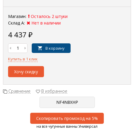
Магазин:
Осталось 2 штуки
Склад А:
Нет в наличии
4 437
₽
В корзину
Купить в 1 клик
Хочу скидку
Сравнение
В избранное
Скопировать промокод на 5%
на все чугунные ванны Универсал