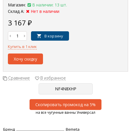
Магазин:
В наличии: 13 шт.
Склад А:
Нет в наличии
3 167
₽
В корзину
Купить в 1 клик
Хочу скидку
Сравнение
В избранное
Скопировать промокод на 5%
на все чугунные ванны Универсал
Бренд
Bemeta