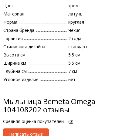
Цвет
хром
Материал
латунь
Форма
круглая
Страна бренда
Чехия
Гарантия
2 года
Стилистика дизайна
стандарт
Высота см
5.5 см
Ширина см
5.5 см
Глубина см
7 см
Угловое изделие
нет
Мыльница Bemeta Omega
104108202 отзывы
Средняя оценка покупателей:
(
0
)
Написать отзыв