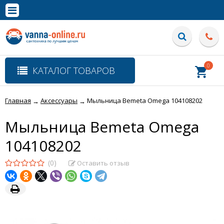
×
Полная версия сайта
0
КАТАЛОГ ТОВАРОВ
Главная
Аксессуары
Мыльница Bemeta Omega 104108202
→
→
Мыльница Bemeta Omega
104108202
(0)
Оставить отзыв