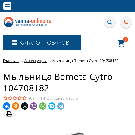
×
Полная версия сайта
0
КАТАЛОГ ТОВАРОВ
Главная
Аксессуары
Мыльница Bemeta Cytro 104708182
→
→
Мыльница Bemeta Cytro
104708182
(0)
Оставить отзыв