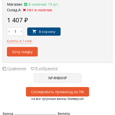
Магазин:
В наличии: 19 шт.
Склад А:
Нет в наличии
1 407
₽
В корзину
Купить в 1 клик
Хочу скидку
Сравнение
В избранное
Скопировать промокод на 5%
на все чугунные ванны Универсал
Бренд
Bemeta