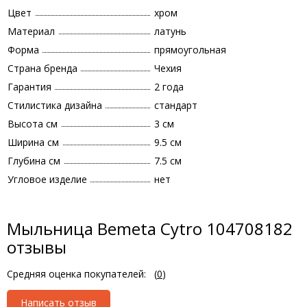
Цвет
хром
Материал
латунь
Форма
прямоугольная
Страна бренда
Чехия
Гарантия
2 года
Стилистика дизайна
стандарт
Высота см
3 см
Ширина см
9.5 см
Глубина см
7.5 см
Угловое изделие
нет
Мыльница Bemeta Cytro 104708182
отзывы
Средняя оценка покупателей:
(
0
)
Написать отзыв