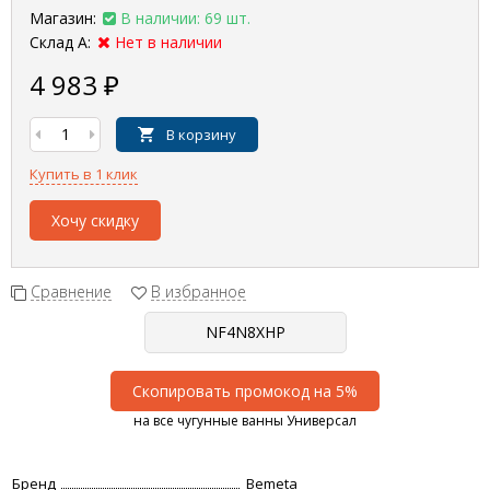
Магазин:
В наличии: 69 шт.
Склад А:
Нет в наличии
4 983
₽
В корзину
Купить в 1 клик
Хочу скидку
Сравнение
В избранное
Скопировать промокод на 5%
на все чугунные ванны Универсал
Бренд
Bemeta