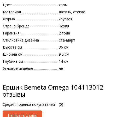
Цвет
хром
Материал
латунь, стекло
Форма
круглая
Страна бренда
Чехия
Гарантия
2 года
Стилистика дизайна
стандарт
Высота см
36 см
Ширина см
9.5 см
Глубина см
14 см
Угловое изделие
нет
Ершик Bemeta Omega 104113012
отзывы
Средняя оценка покупателей:
(
0
)
Написать отзыв