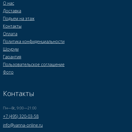
О нас
Доставка
Подъем на этаж
Контакты
Оплата
Политика конфиденциальности
Шоурум
Гарантия
Пользовательское соглашение
Фото
Контакты
Пн—Вс, 9:00—21:00
+7 (495) 320-03-58
info@vanna-online.ru