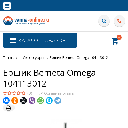
×
Полная версия сайта
0
КАТАЛОГ ТОВАРОВ
Главная
Аксессуары
Ершик Bemeta Omega 104113012
→
→
Ершик Bemeta Omega
104113012
(0)
Оставить отзыв