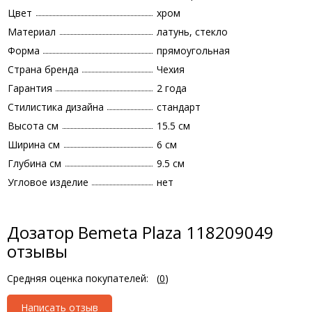
Цвет
хром
Материал
латунь, стекло
Форма
прямоугольная
Страна бренда
Чехия
Гарантия
2 года
Стилистика дизайна
стандарт
Высота см
15.5 см
Ширина см
6 см
Глубина см
9.5 см
Угловое изделие
нет
Дозатор Bemeta Plaza 118209049
отзывы
Средняя оценка покупателей:
(
0
)
Написать отзыв