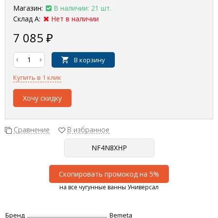
Магазин:
В наличии: 21 шт.
Склад А:
Нет в наличии
7 085
₽
В корзину
Купить в 1 клик
Хочу скидку
Сравнение
В избранное
Скопировать промокод на 5%
на все чугунные ванны Универсал
Бренд
Bemeta