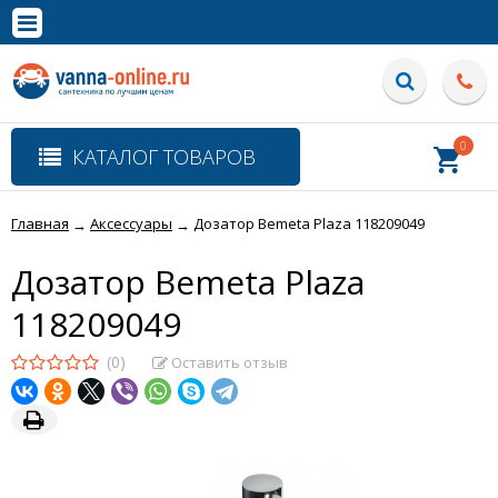
×
Полная версия сайта
0
КАТАЛОГ ТОВАРОВ
Главная
Аксессуары
Дозатор Bemeta Plaza 118209049
→
→
Дозатор Bemeta Plaza
118209049
(0)
Оставить отзыв