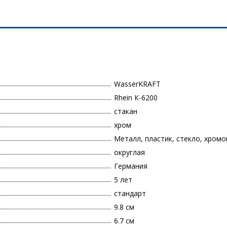
WasserKRAFT
Rhein К-6200
стакан
хром
Металл, пластик, стекло, хром
округлая
Германия
5 лет
стандарт
9.8 см
6.7 см