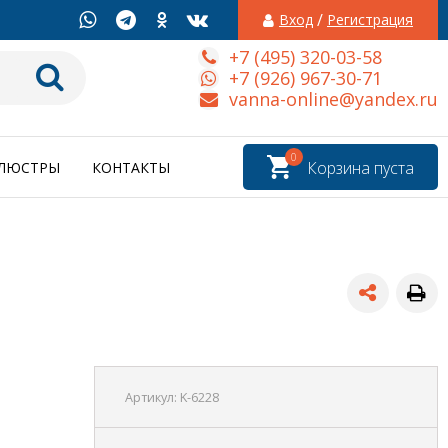
/
Вход
Регистрация
+7 (495) 320-03-58
+7 (926) 967-30-71
vanna-online@yandex.ru
0
Корзина пуста
ЛЮСТРЫ
КОНТАКТЫ
Артикул:
K-6228