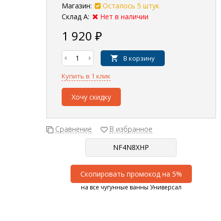
Магазин:
Осталось 5 штук
Склад А:
Нет в наличии
1 920
₽
В корзину
Купить в 1 клик
Хочу скидку
Сравнение
В избранное
Скопировать промокод на 5%
на все чугунные ванны Универсал