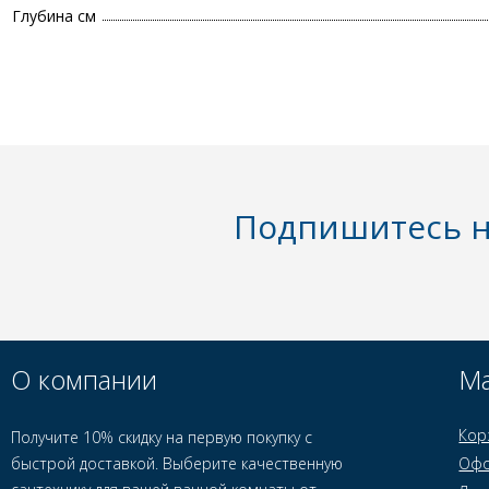
Глубина см
Подпишитесь н
О компании
Ма
Кор
Получите 10% скидку на первую покупку с
быстрой доставкой. Выберите качественную
Офо