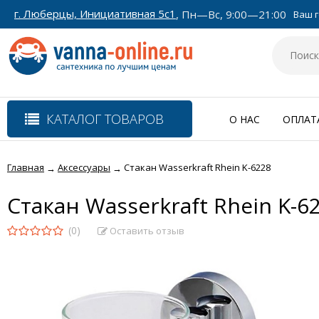
г. Люберцы, Инициативная 5с1
, Пн—Вс, 9:00—21:00
Ваш г
КАТАЛОГ ТОВАРОВ
О НАС
ОПЛАТ
Главная
Аксессуары
Стакан Wasserkraft Rhein K-6228
→
→
Стакан Wasserkraft Rhein K-6
(0)
Оставить отзыв