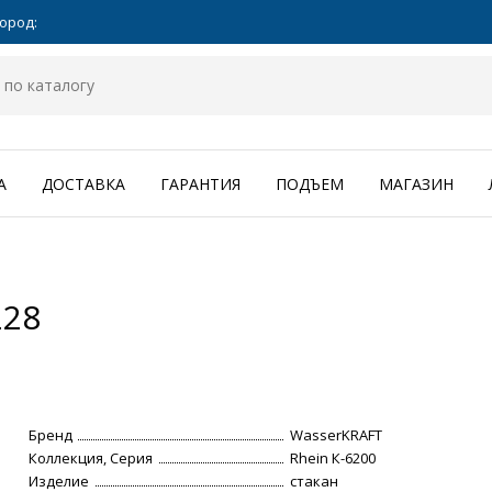
ород:
А
ДОСТАВКА
ГАРАНТИЯ
ПОДЪЕМ
МАГАЗИН
228
Бренд
WasserKRAFT
Коллекция, Серия
Rhein К-6200
Изделие
стакан