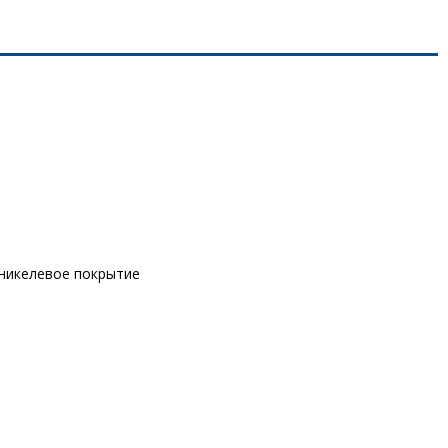
оникелевое покрытие