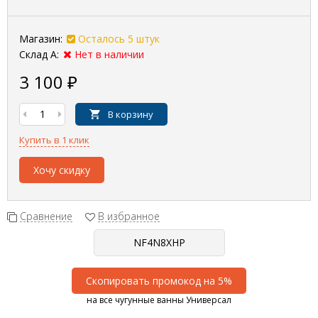
Магазин:
Осталось 5 штук
Склад А:
Нет в наличии
3 100
₽
В корзину
Купить в 1 клик
Хочу скидку
Сравнение
В избранное
Скопировать промокод на 5%
на все чугунные ванны Универсал