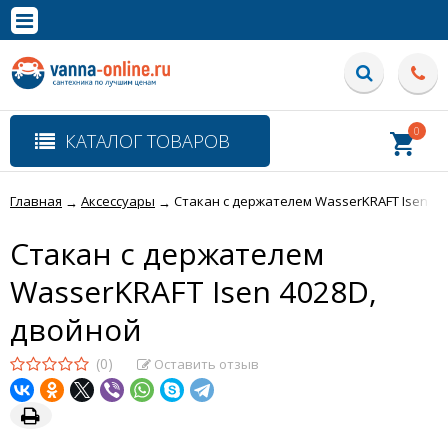
×
Полная версия сайта
0
КАТАЛОГ ТОВАРОВ
Главная
Аксессуары
Стакан с держателем WasserKRAFT Isen 40
→
→
Стакан с держателем
WasserKRAFT Isen 4028D,
двойной
(0)
Оставить отзыв