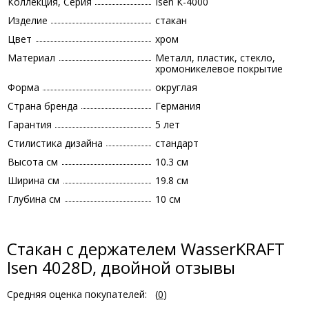
Коллекция, Серия
Isen К-4000
Изделие
стакан
Цвет
хром
Материал
Металл, пластик, стекло,
хромоникелевое покрытие
Форма
округлая
Страна бренда
Германия
Гарантия
5 лет
Стилистика дизайна
стандарт
Высота см
10.3 см
Ширина см
19.8 см
Глубина см
10 см
Стакан с держателем WasserKRAFT
Isen 4028D, двойной отзывы
Средняя оценка покупателей:
(
0
)