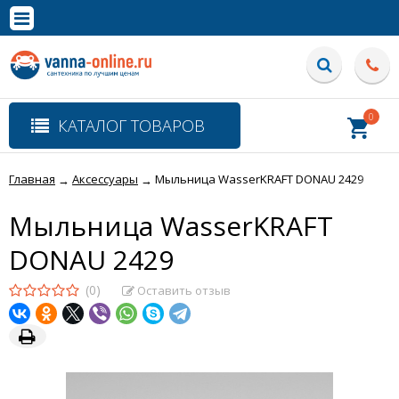
×
Полная версия сайта
0
КАТАЛОГ ТОВАРОВ
Главная
Аксессуары
Мыльница WasserKRAFT DONAU 2429
→
→
Мыльница WasserKRAFT
DONAU 2429
(0)
Оставить отзыв