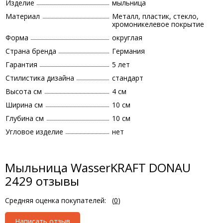
Изделие
мыльница
Материал
Металл, пластик, стекло,
хромоникелевое покрытие
Форма
округлая
Страна бренда
Германия
Гарантия
5 лет
Стилистика дизайна
стандарт
Высота см
4 см
Ширина см
10 см
Глубина см
10 см
Угловое изделие
нет
Мыльница WasserKRAFT DONAU
2429 отзывы
Средняя оценка покупателей:
(
0
)
Написать отзыв