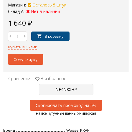
Магазин:
Осталось 5 штук
Склад А:
Нет в наличии
1 640
₽
В корзину
Купить в 1 клик
Хочу скидку
Сравнение
В избранное
Скопировать промокод на 5%
на все чугунные ванны Универсал
Бренд
WasserKRAFT