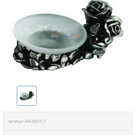
Артикул:
AM-0091C-T