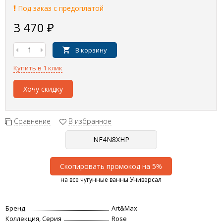
Под заказ с предоплатой
3 470
₽
В корзину
Купить в 1 клик
Хочу скидку
Сравнение
В избранное
Скопировать промокод на 5%
на все чугунные ванны Универсал
Бренд
Art&Max
Коллекция, Серия
Rose