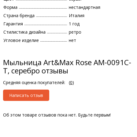
Форма
нестандартная
Страна бренда
Италия
Гарантия
1 год
Стилистика дизайна
ретро
Угловое изделие
нет
Мыльница Art&Max Rose AM-0091C-
T, серебро отзывы
Средняя оценка покупателей:
(
0
)
Написать отзыв
Об этом товаре отзывов пока нет. Будьте первым!