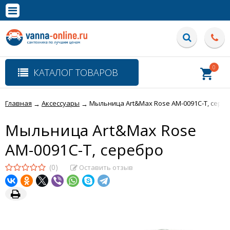
×
Полная версия сайта
0
КАТАЛОГ ТОВАРОВ
Главная
Аксессуары
Мыльница Art&Max Rose AM-0091C-T, сере
→
→
Мыльница Art&Max Rose
AM-0091C-T, серебро
(0)
Оставить отзыв