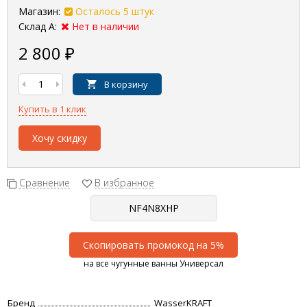
Магазин:
Осталось 5 штук
Склад А:
Нет в наличии
2 800
₽
В корзину
Купить в 1 клик
Хочу скидку
Сравнение
В избранное
Скопировать промокод на 5%
на все чугунные ванны Универсал
Бренд
WasserKRAFT