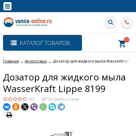
×
Полная версия сайта
0
КАТАЛОГ ТОВАРОВ
Главная
Аксессуары
Дозатор для жидкого мыла WasserKraft Lip
→
→
Дозатор для жидкого мыла
WasserKraft Lippe 8199
(0)
Оставить отзыв