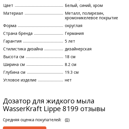
Цвет
Белый, синий, хром
Материал
Металл, полирезин,
хромоникелевое покрытие
Форма
округлая
Страна бренда
Германия
Гарантия
5 лет
Стилистика дизайна
дизайнерская
Высота см
18 см
Ширина см
8.2 см
Глубина см
19.3 см
Угловое изделие
нет
Дозатор для жидкого мыла
WasserKraft Lippe 8199 отзывы
Средняя оценка покупателей:
(
0
)