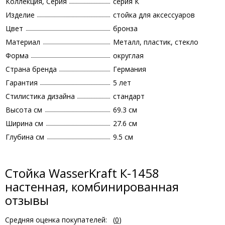
Коллекция, Серия
серия К
Изделие
стойка для аксессуаров
Цвет
бронза
Материал
Металл, пластик, стекло
Форма
округлая
Страна бренда
Германия
Гарантия
5 лет
Стилистика дизайна
стандарт
Высота см
69.3 см
Ширина см
27.6 см
Глубина см
9.5 см
Стойка WasserKraft К-1458
настенная, комбинированная
отзывы
Средняя оценка покупателей:
(
0
)