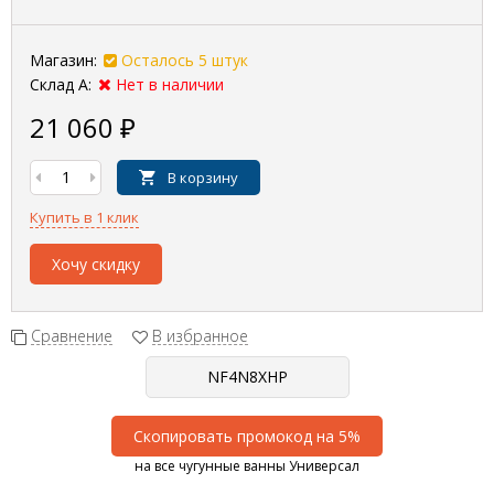
Магазин:
Осталось 5 штук
Склад А:
Нет в наличии
21 060
₽
В корзину
Купить в 1 клик
Хочу скидку
Сравнение
В избранное
Скопировать промокод на 5%
на все чугунные ванны Универсал