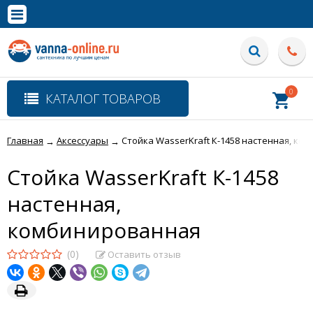
×
Полная версия сайта
0
КАТАЛОГ ТОВАРОВ
Главная
Аксессуары
Стойка WasserKraft К-1458 настенная, ко
→
→
Стойка WasserKraft К-1458
настенная,
комбинированная
(0)
Оставить отзыв