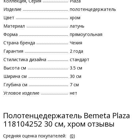
Коллекция, Серия
Plaza
Изделие
полотенцедержатель
Цвет
хром
Материал
латунь
Форма
прямоугольная
Страна бренда
Чехия
Гарантия
2 года
Стилистика дизайна
стандарт
Высота см
3.5 см
Ширина см
30 см
Глубина см
7 см
Угловое изделие
нет
Полотенцедержатель Bemeta Plaza
118104252 30 см, хром отзывы
Средняя оценка покупателей:
(
0
)