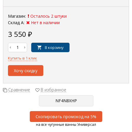
Магазин:
Осталось 2 штуки
Склад А:
Нет в наличии
3 550
₽
В корзину
Купить в 1 клик
Хочу скидку
Сравнение
В избранное
Скопировать промокод на 5%
на все чугунные ванны Универсал