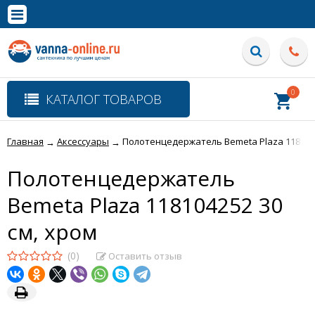
×
Полная версия сайта
0
КАТАЛОГ ТОВАРОВ
Главная
Аксессуары
Полотенцедержатель Bemeta Plaza 1181042
→
→
Полотенцедержатель
Bemeta Plaza 118104252 30
см, хром
(0)
Оставить отзыв