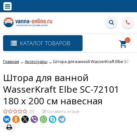
×
Полная версия сайта
0
КАТАЛОГ ТОВАРОВ
Главная
Аксессуары
Штора для ванной WasserKraft Elbe SC-7210
→
→
Штора для ванной
WasserKraft Elbe SC-72101
180 x 200 см навесная
(0)
Оставить отзыв