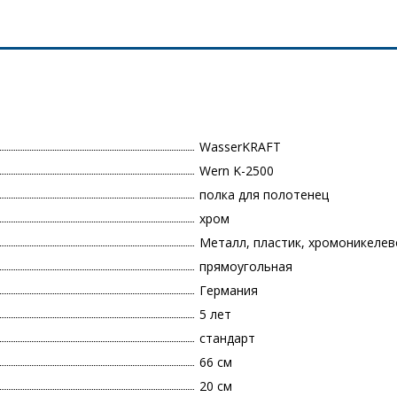
WasserKRAFT
Wern K-2500
полка для полотенец
хром
Металл, пластик, хромоникеле
прямоугольная
Германия
5 лет
стандарт
66 см
20 см