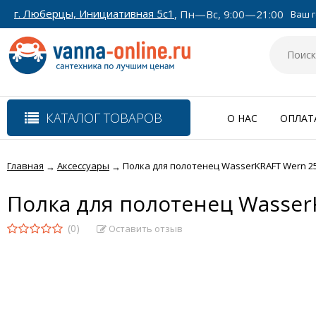
г. Люберцы, Инициативная 5с1
, Пн—Вс, 9:00—21:00
Ваш г
КАТАЛОГ ТОВАРОВ
О НАС
ОПЛАТ
Главная
Аксессуары
Полка для полотенец WasserKRAFT Wern 2
→
→
Полка для полотенец Wasser
(0)
Оставить отзыв