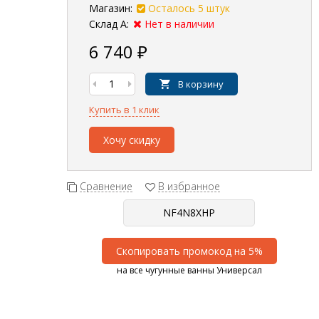
Магазин:
Осталось 5 штук
Склад А:
Нет в наличии
6 740
₽
В корзину
Купить в 1 клик
Хочу скидку
Сравнение
В избранное
Скопировать промокод на 5%
на все чугунные ванны Универсал