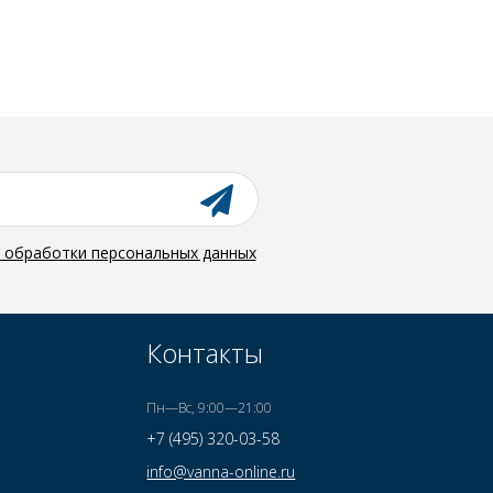
й обработки персональных данных
Контакты
Пн—Вс, 9:00—21:00
+7 (495) 320-03-58
info@vanna-online.ru