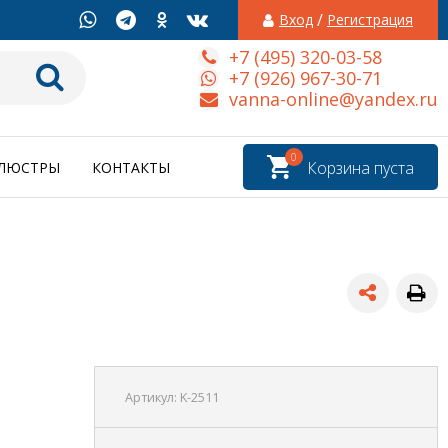
/
Вход
Регистрация
+7 (495) 320-03-58
+7 (926) 967-30-71
vanna-online@yandex.ru
0
Корзина пуста
ЛЮСТРЫ
КОНТАКТЫ
Артикул:
K-2511