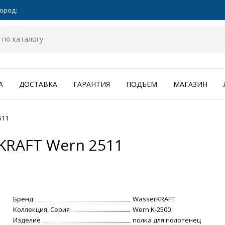
ород:
А
ДОСТАВКА
ГАРАНТИЯ
ПОДЪЕМ
МАГАЗИН
511
KRAFT Wern 2511
Бренд
WasserKRAFT
Коллекция, Серия
Wern K-2500
Изделие
полка для полотенец