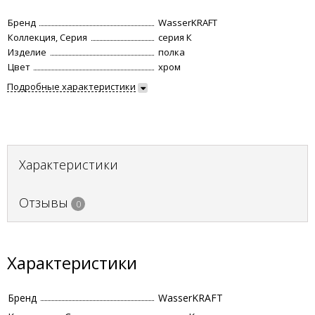
Бренд
WasserKRAFT
Коллекция, Серия
серия К
Изделие
полка
Цвет
хром
Подробные характеристики
Характеристики
Отзывы
0
Характеристики
Бренд
WasserKRAFT