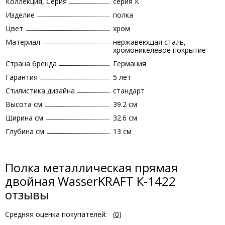
Коллекция, Серия
серия К
Изделие
полка
Цвет
хром
Материал
нержавеющая сталь,
хромоникелевое покрытие
Страна бренда
Германия
Гарантия
5 лет
Стилистика дизайна
стандарт
Высота см
39.2 см
Ширина см
32.6 см
Глубина см
13 см
Полка металлическая прямая
двойная WasserKRAFT К-1422
отзывы
Средняя оценка покупателей:
(
0
)