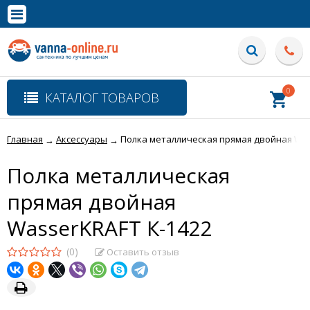
×
Полная версия сайта
0
КАТАЛОГ ТОВАРОВ
Главная
Аксессуары
Полка металлическая прямая двойная Was
→
→
Полка металлическая
прямая двойная
WasserKRAFT К-1422
(0)
Оставить отзыв