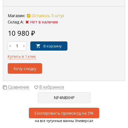
Магазин:
Осталось 5 штук
Склад А:
Нет в наличии
10 980
₽
В корзину
Купить в 1 клик
Хочу скидку
Сравнение
В избранное
Скопировать промокод на 5%
на все чугунные ванны Универсал