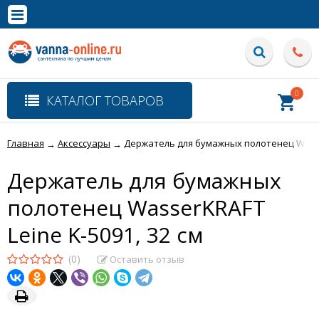
×
Полная версия сайта
0
КАТАЛОГ ТОВАРОВ
Главная
Аксессуары
Держатель для бумажных полотенец Wasser
→
→
Держатель для бумажных
полотенец WasserKRAFT
Leine K-5091, 32 см
(0)
Оставить отзыв