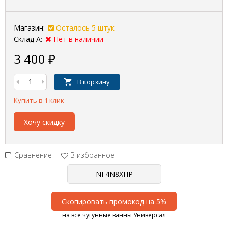
Магазин:
Осталось 5 штук
Склад А:
Нет в наличии
3 400
₽
В корзину
Купить в 1 клик
Хочу скидку
Сравнение
В избранное
Скопировать промокод на 5%
на все чугунные ванны Универсал