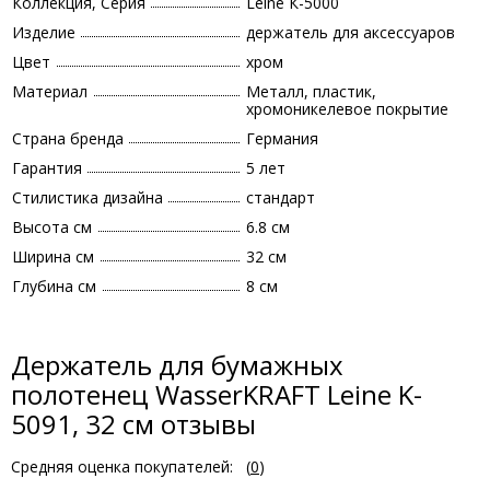
Коллекция, Серия
Leine К-5000
Изделие
держатель для аксессуаров
Цвет
хром
Материал
Металл, пластик,
хромоникелевое покрытие
Страна бренда
Германия
Гарантия
5 лет
Стилистика дизайна
стандарт
Высота см
6.8 см
Ширина см
32 см
Глубина см
8 см
Держатель для бумажных
полотенец WasserKRAFT Leine K-
5091, 32 см отзывы
Средняя оценка покупателей:
(
0
)