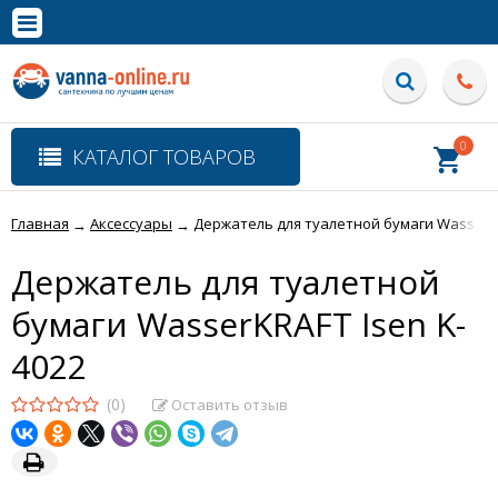
×
Полная версия сайта
0
КАТАЛОГ ТОВАРОВ
Главная
Аксессуары
Держатель для туалетной бумаги WasserKR
→
→
Держатель для туалетной
бумаги WasserKRAFT Isen K-
4022
(0)
Оставить отзыв