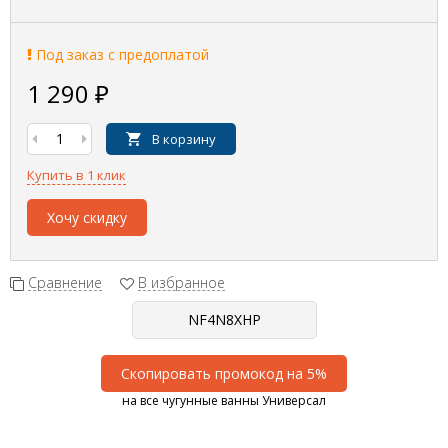
Под заказ с предоплатой
1 290
₽
В корзину
Купить в 1 клик
Хочу скидку
Сравнение
В избранное
Скопировать промокод на 5%
на все чугунные ванны Универсал