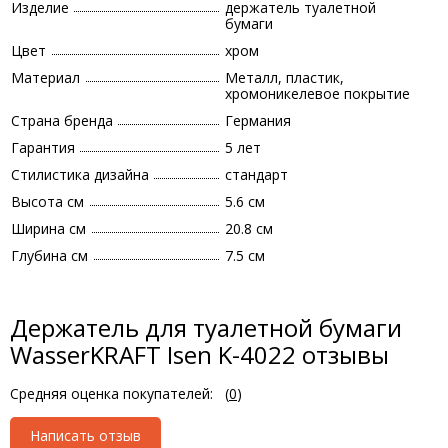
Изделие
держатель туалетной
бумаги
Цвет
хром
Материал
Металл, пластик,
хромоникелевое покрытие
Страна бренда
Германия
Гарантия
5 лет
Стилистика дизайна
стандарт
Высота см
5.6 см
Ширина см
20.8 см
Глубина см
7.5 см
Держатель для туалетной бумаги
WasserKRAFT Isen K-4022 отзывы
Средняя оценка покупателей:
(
0
)
Написать отзыв