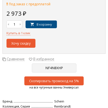
Под заказ с предоплатой
2 973
₽
В корзину
Купить в 1 клик
Хочу скидку
Сравнение
В избранное
Скопировать промокод на 5%
на все чугунные ванны Универсал
Бренд
Schein
Коллекция, Серия
Rembrandt