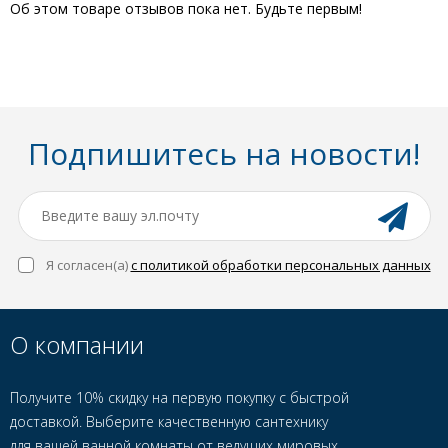
Об этом товаре отзывов пока нет. Будьте первым!
Подпишитесь на новости!
Я согласен(a)
с политикой обработки персональных данных
О компании
Получите 10% скидку на первую покупку с быстрой
доставкой. Выберите качественную сантехнику
для вашей ванной комнаты от ведущих мировых