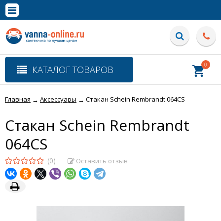
×
Полная версия сайта
0
КАТАЛОГ ТОВАРОВ
Главная
Аксессуары
Стакан Schein Rembrandt 064CS
→
→
Стакан Schein Rembrandt
064CS
(0)
Оставить отзыв