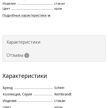
Изделие
стакан
Цвет
хром
Подробные характеристики
Характеристики
Отзывы
0
Характеристики
Бренд
Schein
Коллекция, Серия
Rembrandt
Изделие
стакан
Цвет
хром