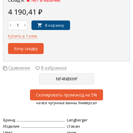
Склад А:
Нет в наличии
4 190,41
₽
В корзину
Купить в 1 клик
Хочу скидку
Сравнение
В избранное
Скопировать промокод на 5%
на все чугунные ванны Универсал
Бренд
Langberger
Изделие
стакан
Цвет
хром