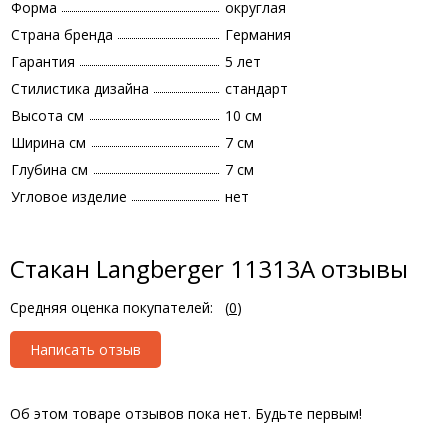
Форма
округлая
Страна бренда
Германия
Гарантия
5 лет
Стилистика дизайна
стандарт
Высота см
10 см
Ширина см
7 см
Глубина см
7 см
Угловое изделие
нет
Стакан Langberger 11313A отзывы
Средняя оценка покупателей:
(
0
)
Написать отзыв
Об этом товаре отзывов пока нет. Будьте первым!