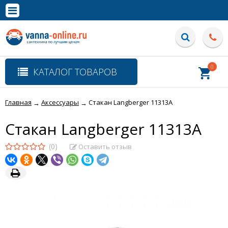
×
Полная версия сайта
0
КАТАЛОГ ТОВАРОВ
Главная
Аксессуары
Стакан Langberger 11313A
→
→
Стакан Langberger 11313A
(0)
Оставить отзыв