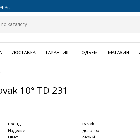
ород:
А
ДОСТАВКА
ГАРАНТИЯ
ПОДЪЕМ
МАГАЗИН
1
vak 10° TD 231
Бренд
Ravak
Изделие
дозатор
Цвет
серый