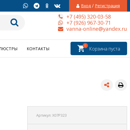
/
Вход
Регистрация
+7 (495) 320-03-58
+7 (926) 967-30-71
vanna-online@yandex.ru
0
Корзина пуста
ЛЮСТРЫ
КОНТАКТЫ
Артикул:
X07P323