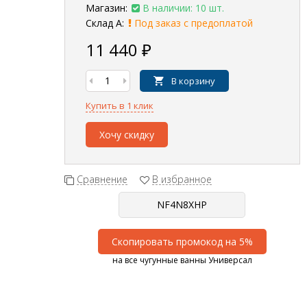
Магазин:
В наличии: 10 шт.
Склад А:
Под заказ с предоплатой
11 440
₽
В корзину
Купить в 1 клик
Хочу скидку
Сравнение
В избранное
Скопировать промокод на 5%
на все чугунные ванны Универсал