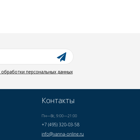
й обработки персональных данных
Контакты
Пн—Вс, 9:00—21:00
+7 (495) 320-03-58
info@vanna-online.ru