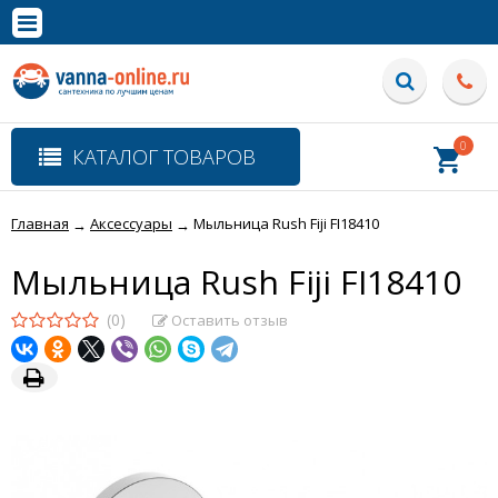
×
Полная версия сайта
0
КАТАЛОГ ТОВАРОВ
Главная
Аксессуары
Мыльница Rush Fiji FI18410
→
→
Мыльница Rush Fiji FI18410
(0)
Оставить отзыв