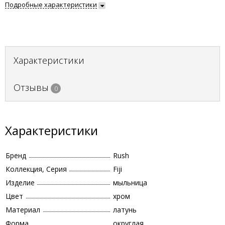
Подробные характеристики
Характеристики
Отзывы
0
Характеристики
Бренд
Rush
Коллекция, Серия
Fiji
Изделие
мыльница
Цвет
хром
Материал
латунь
Форма
округлая