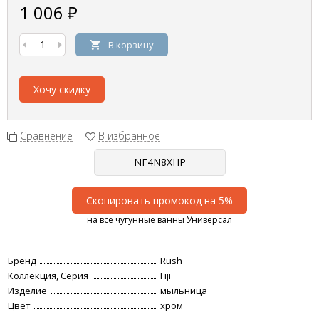
1 006
₽
В корзину
Хочу скидку
Сравнение
В избранное
Скопировать промокод на 5%
на все чугунные ванны Универсал
Бренд
Rush
Коллекция, Серия
Fiji
Изделие
мыльница
Цвет
хром