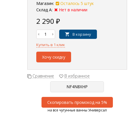
Магазин:
Осталось 5 штук
Склад А:
Нет в наличии
2 290
₽
В корзину
Купить в 1 клик
Хочу скидку
Сравнение
В избранное
Скопировать промокод на 5%
на все чугунные ванны Универсал