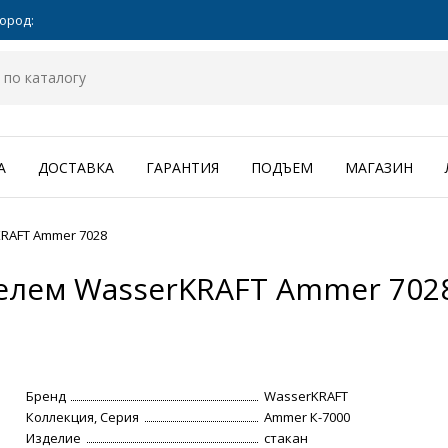
ород:
А
ДОСТАВКА
ГАРАНТИЯ
ПОДЪЕМ
МАГАЗИН
RAFT Ammer 7028
телем WasserKRAFT Ammer 702
Бренд
WasserKRAFT
Коллекция, Серия
Ammer К-7000
Изделие
стакан