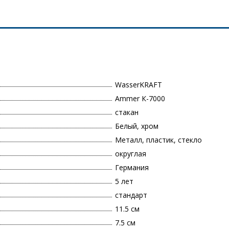
WasserKRAFT
Ammer К-7000
стакан
Белый, хром
Металл, пластик, стекло
округлая
Германия
5 лет
стандарт
11.5 см
7.5 см