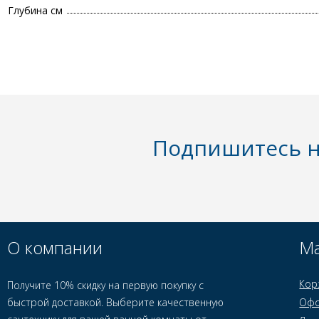
Глубина см
Подпишитесь н
О компании
Ма
Кор
Получите 10% скидку на первую покупку с
быстрой доставкой. Выберите качественную
Офо