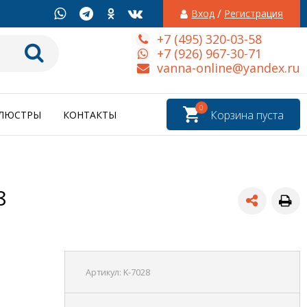
/
Вход
Регистрация
+7 (495) 320-03-58
+7 (926) 967-30-71
vanna-online@yandex.ru
0
Корзина пуста
ЛЮСТРЫ
КОНТАКТЫ
8
Артикул:
K-7028