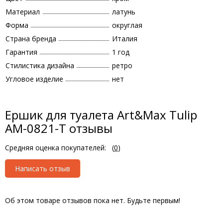
Материал
латунь
Форма
округлая
Страна бренда
Италия
Гарантия
1 год
Стилистика дизайна
ретро
Угловое изделие
нет
Ершик для туалета Art&Max Tulip
AM-0821-T отзывы
Средняя оценка покупателей:
(
0
)
Написать отзыв
Об этом товаре отзывов пока нет. Будьте первым!