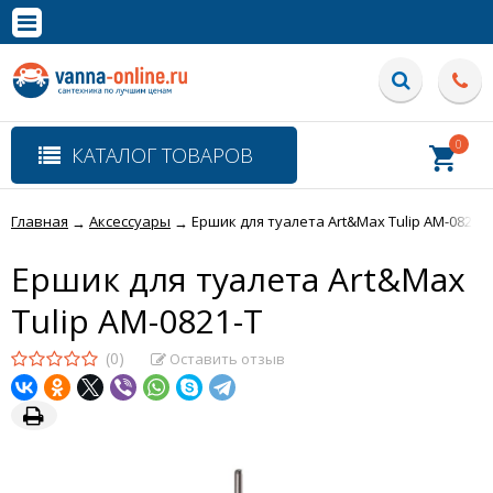
×
Полная версия сайта
0
КАТАЛОГ ТОВАРОВ
Главная
Аксессуары
Ершик для туалета Art&Max Tulip AM-0821-T
→
→
Ершик для туалета Art&Max
Tulip AM-0821-T
(0)
Оставить отзыв