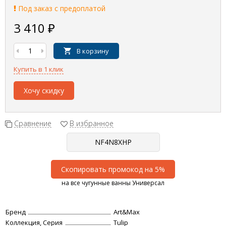
Под заказ с предоплатой
3 410
₽
В корзину
Купить в 1 клик
Хочу скидку
Сравнение
В избранное
Скопировать промокод на 5%
на все чугунные ванны Универсал
Бренд
Art&Max
Коллекция, Серия
Tulip