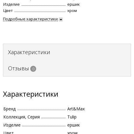
Изделие
ершик
Цвет
хром
Подробные характеристики
Характеристики
Отзывы
0
Характеристики
Бренд
Art&Max
Коллекция, Серия
Tulip
Изделие
ершик
Цвет
хром