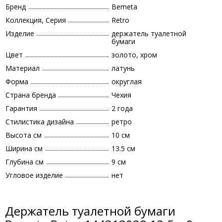
Бренд
Bemeta
Коллекция, Серия
Retro
Изделие
держатель туалетной
бумаги
Цвет
золото, хром
Материал
латунь
Форма
округлая
Страна бренда
Чехия
Гарантия
2 года
Стилистика дизайна
ретро
Высота см
10 см
Ширина см
13.5 см
Глубина см
9 см
Угловое изделие
нет
Держатель туалетной бумаги