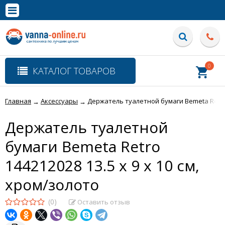
×
Полная версия сайта
0
КАТАЛОГ ТОВАРОВ
Главная
Аксессуары
Держатель туалетной бумаги Bemeta Retro 1
→
→
Держатель туалетной
бумаги Bemeta Retro
144212028 13.5 x 9 x 10 см,
хром/золото
(0)
Оставить отзыв