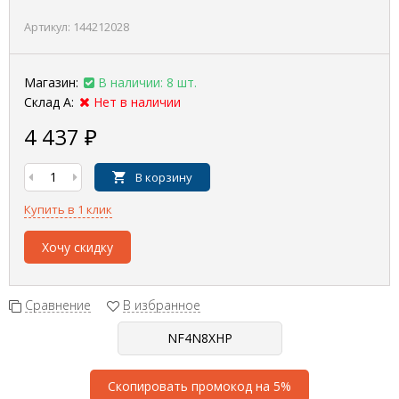
Артикул:
144212028
Магазин:
В наличии: 8 шт.
Склад А:
Нет в наличии
4 437
₽
В корзину
Купить в 1 клик
Хочу скидку
Сравнение
В избранное
Скопировать промокод на 5%