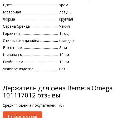
Цвет
хром
Материал
латунь
Форма
круглая
Страна бренда
Чехия
Гарантия
1 год
Стилистика дизайна
стандарт
Высота см
8 см
Ширина см
10 см
Глубина см
10 см
Угловое изделие
нет
Держатель для фена Bemeta Omega
101117012 отзывы
Средняя оценка покупателей:
(
0
)
Написать отзыв