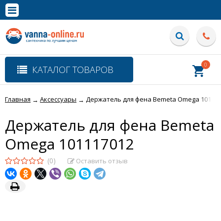
×
Полная версия сайта
0
КАТАЛОГ ТОВАРОВ
Главная
Аксессуары
Держатель для фена Bemeta Omega 10111
→
→
Держатель для фена Bemeta
Omega 101117012
(0)
Оставить отзыв