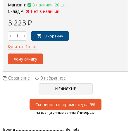
Магазин:
В наличии: 20 шт.
Склад А:
Нет в наличии
3 223
₽
В корзину
Купить в 1 клик
Хочу скидку
Сравнение
В избранное
Скопировать промокод на 5%
на все чугунные ванны Универсал
Бренд
Bemeta