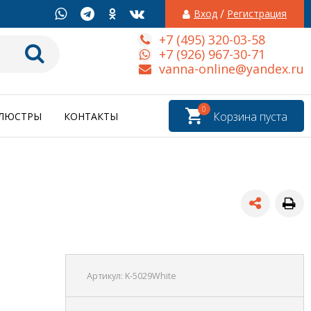
/
Вход
Регистрация
+7 (495) 320-03-58
+7 (926) 967-30-71
vanna-online@yandex.ru
0
Корзина пуста
ЛЮСТРЫ
КОНТАКТЫ
Артикул:
K-5029White