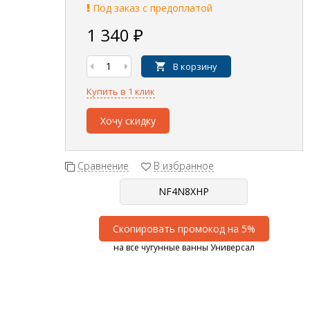
Под заказ с предоплатой
1 340
₽
В корзину
Купить в 1 клик
Хочу скидку
Сравнение
В избранное
Скопировать промокод на 5%
на все чугунные ванны Универсал