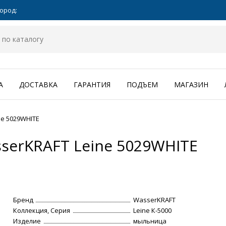
ород:
А
ДОСТАВКА
ГАРАНТИЯ
ПОДЪЕМ
МАГАЗИН
e 5029WHITE
serKRAFT Leine 5029WHITE
Бренд
WasserKRAFT
Коллекция, Серия
Leine К-5000
Изделие
мыльница