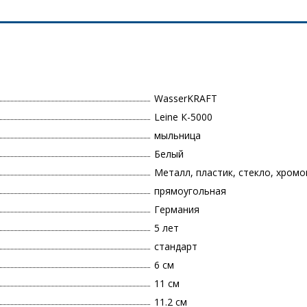
WasserKRAFT
Leine К-5000
мыльница
Белый
Металл, пластик, стекло, хром
прямоугольная
Германия
5 лет
стандарт
6 см
11 см
11.2 см