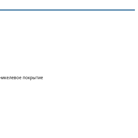
оникелевое покрытие