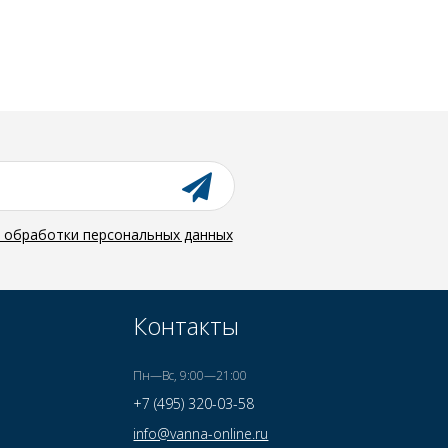
й обработки персональных данных
Контакты
Пн—Вс, 9:00—21:00
+7 (495) 320-03-58
info@vanna-online.ru