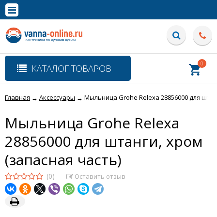
×
Полная версия сайта
0
КАТАЛОГ ТОВАРОВ
Главная
Аксессуары
Мыльница Grohe Relexa 28856000 для штанг
→
→
Мыльница Grohe Relexa
28856000 для штанги, хром
(запасная часть)
(0)
Оставить отзыв