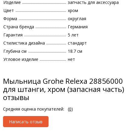
Изделие
запчасть для аксессуара
Цвет
хром
Форма
округлая
Страна бренда
Германия
Гарантия
5 лет
Стилистика дизайна
стандарт
Глубина см
18.7 см
Угловое изделие
нет
Мыльница Grohe Relexa 28856000
для штанги, хром (запасная часть)
отзывы
Средняя оценка покупателей:
(
0
)
Написать отзыв