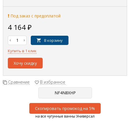
Под заказ с предоплатой
4 164
₽
В корзину
Купить в 1 клик
Хочу скидку
Сравнение
В избранное
Скопировать промокод на 5%
на все чугунные ванны Универсал