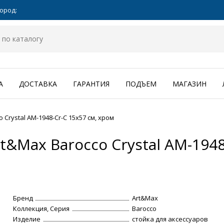
ород:
А
ДОСТАВКА
ГАРАНТИЯ
ПОДЪЕМ
МАГАЗИН
Crystal AM-1948-Cr-C 15х57 см, хром
t&Max Barocco Crystal AM-1948
Бренд
Art&Max
Коллекция, Серия
Barocco
Изделие
стойка для аксессуаров