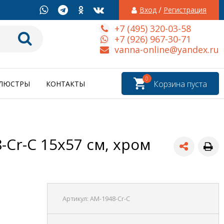
/
Вход
Регистрация
+7 (495) 320-03-58
+7 (926) 967-30-71
vanna-online@yandex.ru
0
Корзина пуста
ЛЮСТРЫ
КОНТАКТЫ
-Cr-C 15х57 см, хром
Артикул:
AM-1948-Cr-C