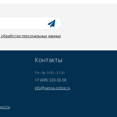
й обработки персональных данных
Контакты
Пн—Вс, 9:00—21:00
+7 (495) 320-03-58
info@vanna-online.ru
ности