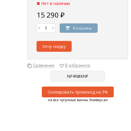
Нет в наличии
15 290
₽
В корзину
Хочу скидку
Сравнение
В избранное
Скопировать промокод на 5%
на все чугунные ванны Универсал