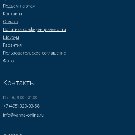
Подъем на этаж
Контакты
Оплата
Политика конфиденциальности
Шоурум
Гарантия
Пользовательское соглашение
Фото
Контакты
Пн—Вс, 9:00—21:00
+7 (495) 320-03-58
info@vanna-online.ru