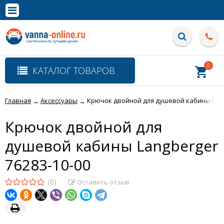
×
Полная версия сайта
0
КАТАЛОГ ТОВАРОВ
Главная
Аксессуары
Крючок двойной для душевой кабины Lang
→
→
Крючок двойной для
душевой кабины Langberger
76283-10-00
(0)
Оставить отзыв