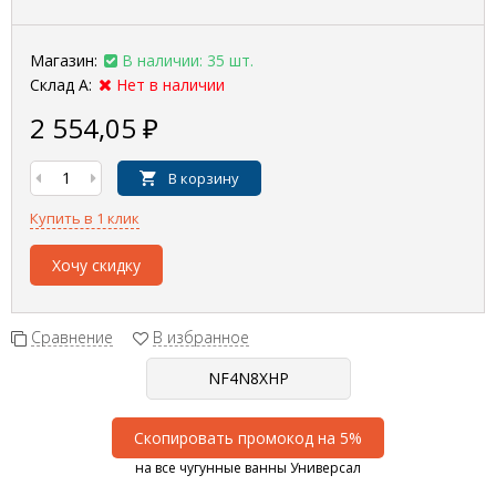
Магазин:
В наличии: 35 шт.
Склад А:
Нет в наличии
2 554,05
₽
В корзину
Купить в 1 клик
Хочу скидку
Сравнение
В избранное
Скопировать промокод на 5%
на все чугунные ванны Универсал