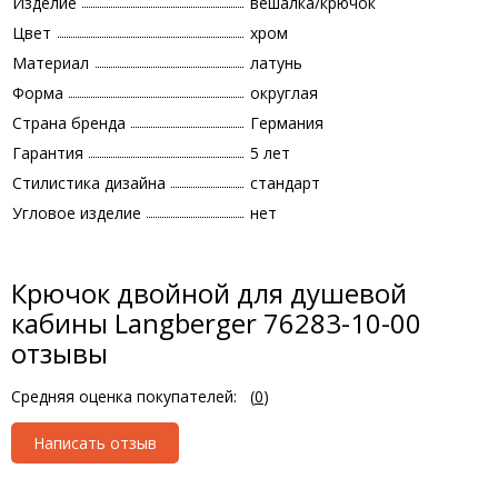
Изделие
вешалка/крючок
Цвет
хром
Материал
латунь
Форма
округлая
Страна бренда
Германия
Гарантия
5 лет
Стилистика дизайна
стандарт
Угловое изделие
нет
Крючок двойной для душевой
кабины Langberger 76283-10-00
отзывы
Средняя оценка покупателей:
(
0
)
Написать отзыв